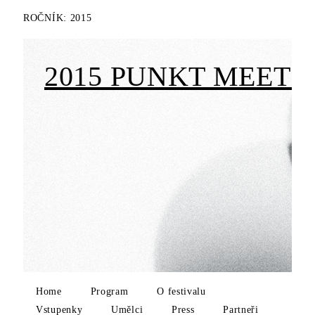
ROČNÍK:
2015
2015 PUNKT MEETS 
Home
Program
O festivalu
Vstupenky
Umělci
Press
Partneři