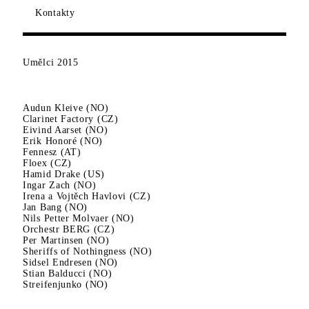
Kontakty
Umělci
2015
Audun Kleive (NO)
Clarinet Factory (CZ)
Eivind Aarset (NO)
Erik Honoré (NO)
Fennesz (AT)
Floex (CZ)
Hamid Drake (US)
Ingar Zach (NO)
Irena a Vojtěch Havlovi (CZ)
Jan Bang (NO)
Nils Petter Molvaer (NO)
Orchestr BERG (CZ)
Per Martinsen (NO)
Sheriffs of Nothingness (NO)
Sidsel Endresen (NO)
Stian Balducci (NO)
Streifenjunko (NO)