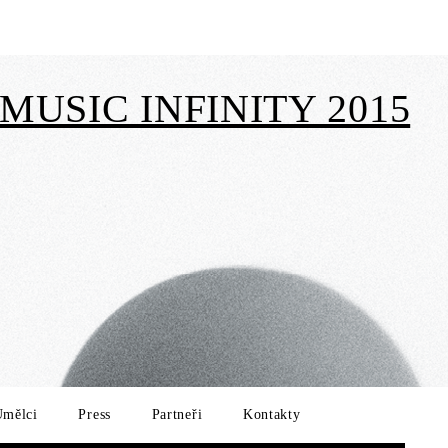
MUSIC INFINITY 2015
Umělci
Press
Partneři
Kontakty