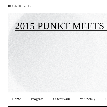
ROČNÍK:
2015
2015 PUNKT MEETS 
Home
Program
O festivalu
Vstupenky