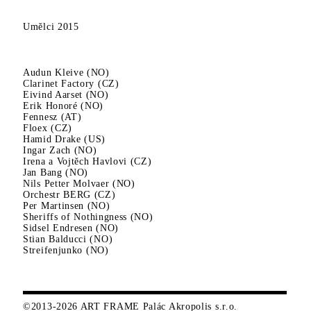
Umělci
2015
Audun Kleive (NO)
Clarinet Factory (CZ)
Eivind Aarset (NO)
Erik Honoré (NO)
Fennesz (AT)
Floex (CZ)
Hamid Drake (US)
Ingar Zach (NO)
Irena a Vojtěch Havlovi (CZ)
Jan Bang (NO)
Nils Petter Molvaer (NO)
Orchestr BERG (CZ)
Per Martinsen (NO)
Sheriffs of Nothingness (NO)
Sidsel Endresen (NO)
Stian Balducci (NO)
Streifenjunko (NO)
©2013-2026 ART FRAME Palác Akropolis s.r.o.