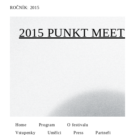
ROČNÍK:
2015
2015 PUNKT MEETS 
Home
Program
O festivalu
Vstupenky
Umělci
Press
Partneři