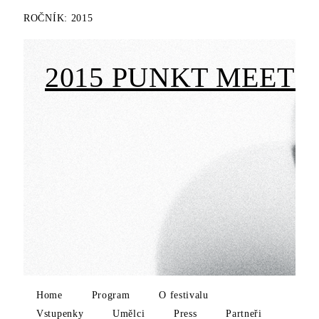
ROČNÍK:
2015
2015 PUNKT MEETS 
Home
Program
O festivalu
Vstupenky
Umělci
Press
Partneři