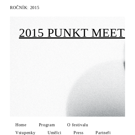
ROČNÍK:
2015
2015 PUNKT MEETS 
Home
Program
O festivalu
Vstupenky
Umělci
Press
Partneři